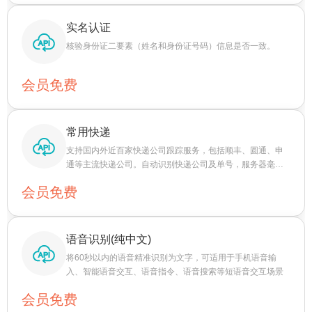
实名认证
核验身份证二要素（姓名和身份证号码）信息是否一致。
会员免费
常用快递
支持国内外近百家快递公司跟踪服务，包括顺丰、圆通、申
通等主流快递公司。自动识别快递公司及单号，服务器毫秒
响应，数据及时准确。
会员免费
语音识别(纯中文)
将60秒以内的语音精准识别为文字，可适用于手机语音输
入、智能语音交互、语音指令、语音搜索等短语音交互场景
会员免费