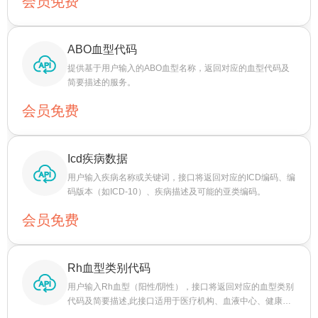
会员免费
配合监管要求，保障医疗安全与质量。
ABO血型代码
提供基于用户输入的ABO血型名称，返回对应的血型代码及
简要描述的服务。
会员免费
Icd疾病数据
用户输入疾病名称或关键词，接口将返回对应的ICD编码、编
码版本（如ICD-10）、疾病描述及可能的亚类编码。
会员免费
Rh血型类别代码
用户输入Rh血型（阳性/阴性），接口将返回对应的血型类别
代码及简要描述,此接口适用于医疗机构、血液中心、健康管
理等场景，帮助用户快速获取Rh血型类别代码，提高血型匹