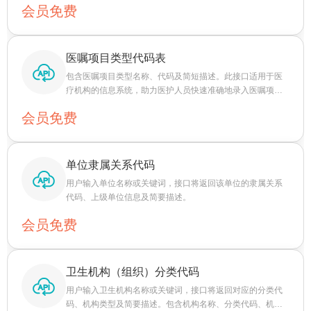
会员免费
配和输血安全性的效率。
医嘱项目类型代码表
包含医嘱项目类型名称、代码及简短描述。此接口适用于医
疗机构的信息系统，助力医护人员快速准确地录入医嘱项
目，提高医疗工作效率和医嘱管理的规范性。接口响应速度
会员免费
快，数据更新及时，确保医嘱项目类型代码的准确性和有效
性。
单位隶属关系代码
用户输入单位名称或关键词，接口将返回该单位的隶属关系
代码、上级单位信息及简要描述。
会员免费
卫生机构（组织）分类代码
用户输入卫生机构名称或关键词，接口将返回对应的分类代
码、机构类型及简要描述。包含机构名称、分类代码、机构