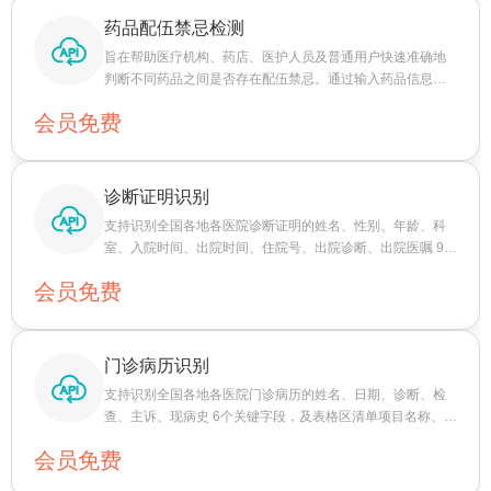
药品配伍禁忌检测
旨在帮助医疗机构、药店、医护人员及普通用户快速准确地
判断不同药品之间是否存在配伍禁忌。通过输入药品信息，
接口将返回详细的配伍禁忌结果，确保用药安全。
会员免费
诊断证明识别
支持识别全国各地各医院诊断证明的姓名、性别、年龄、科
室、入院时间、出院时间、住院号、出院诊断、出院医嘱 9个
关键字段。
会员免费
门诊病历识别
支持识别全国各地各医院门诊病历的姓名、日期、诊断、检
查、主诉、现病史 6个关键字段，及表格区清单项目名称、规
格、单价、数量、金额、项目类型等字段。
会员免费