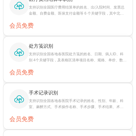
支持识别全国医疗费用结算单的姓名、出/入院时间、发票总
金额、自费金额、医保支付金额等 6 个关键字段，其中北京
地区票据识别效果最佳。
会员免费
处方笺识别
支持识别全国各地各医院处方笺的姓名、日期、病人ID、科
别 4个关键字段，及表格区清单项目名称、规格、单价、数
量、金额、频率、用量、用法等字段。
会员免费
手术记录识别
支持识别全国各地各医院手术记录的姓名、性别、年龄、科
室、麻醉方式、手术操作名称、手术步骤、手术结果、术中
所见、术中诊断、术前诊断、术后诊断 12个关键字段。
会员免费