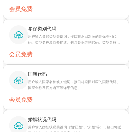
类型等关键信息。适用于医疗管理、卫生统计等领域，助力
会员免费
用户快速识别卫生机构类型，提升信息管理和数据分析效
率。
参保类别代码
用户输入参保类型关键词，接口将返回对应的参保类别代
码、类型名称及简要描述。包含参保类别代码、类型名称等
关键信息。适用于社保机构、保险公司及企事业单位等场
会员免费
景，帮助用户快速了解参保类别，提升业务处理效率和准确
性。
国籍代码
用户输入国家名称或关键词，接口将返回对应的国籍代码、
国家全称及官方语言等详细信息。
会员免费
婚姻状况代码
用户输入婚姻状况关键词（如“已婚”、“未婚”等），接口将返