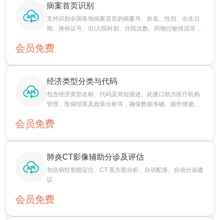
病案首页识别
支持识别全国各地病案首页的病案号、姓名、性别、出生日
期、身份证号、出/入院科别、住院次数、药物过敏情况等 15
个关键字段，其中北京地区票据识别效果最佳
会员免费
经济类型分类与代码
包含经济类型名称、代码及简短描述。此接口助力医疗机构
管理、医保结算及政策分析等，确保数据准确、操作便捷。
会员免费
肺炎CT影像辅助分诊及评估
包括病灶智能定位、CT 直方图分析、自动配准、自动分诊建
议
会员免费